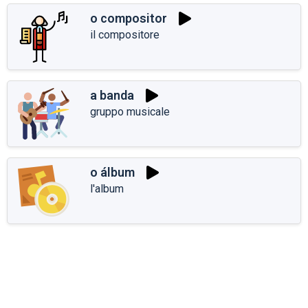
o compositor
il compositore
a banda
gruppo musicale
o álbum
l'album