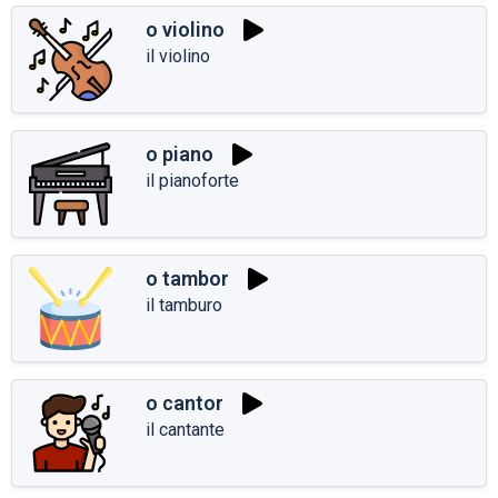
o violino
il violino
o piano
il pianoforte
o tambor
il tamburo
o cantor
il cantante