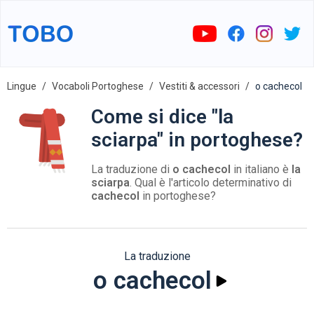
Lingue
Vocaboli Portoghese
Vestiti & accessori
o cachecol
Come si dice "la
sciarpa" in portoghese?
La traduzione di
o cachecol
in italiano è
la
sciarpa
. Qual è l'articolo determinativo di
cachecol
in portoghese?
La traduzione
o cachecol