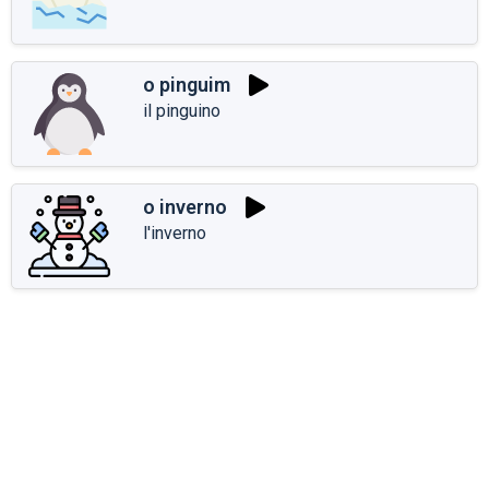
o pinguim
il pinguino
o inverno
l'inverno