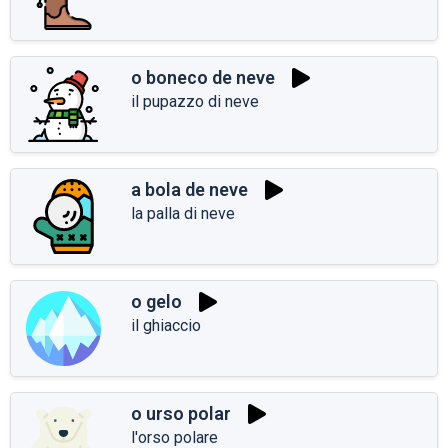
o boneco de neve
il pupazzo di neve
a bola de neve
la palla di neve
o gelo
il ghiaccio
o urso polar
l'orso polare