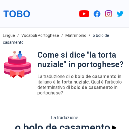
Lingue
Vocaboli Portoghese
Matrimonio
o bolo de
casamento
Come si dice "la torta
nuziale" in portoghese?
La traduzione di
o bolo de casamento
in
italiano è
la torta nuziale
. Qual è l'articolo
determinativo di
bolo de casamento
in
portoghese?
La traduzione
o bolo de casamento