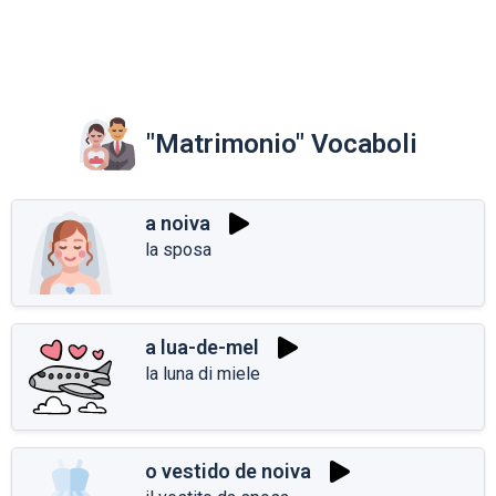
"Matrimonio" Vocaboli
a noiva
la sposa
a lua-de-mel
la luna di miele
o vestido de noiva