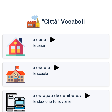
"Città" Vocaboli
a casa
la casa
a escola
la scuola
a estação de comboios
la stazione ferroviaria