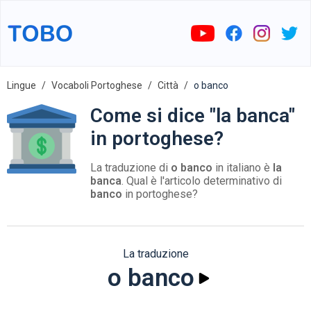
Lingue
Vocaboli Portoghese
Città
o banco
Come si dice "la banca"
in portoghese?
La traduzione di
o banco
in italiano è
la
banca
. Qual è l'articolo determinativo di
banco
in portoghese?
La traduzione
o banco