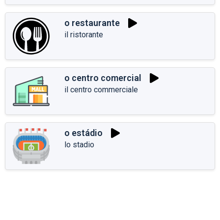
o restaurante
il ristorante
o centro comercial
il centro commerciale
o estádio
lo stadio