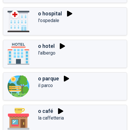
o hospital
l'ospedale
o hotel
l'albergo
o parque
il parco
o café
la caffetteria