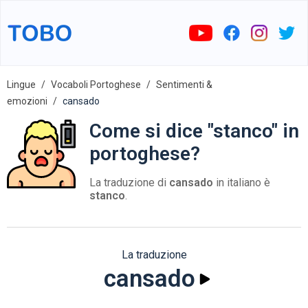
Lingue
Vocaboli Portoghese
Sentimenti &
emozioni
cansado
Come si dice "stanco" in
portoghese?
La traduzione di
cansado
in italiano è
stanco
.
La traduzione
cansado