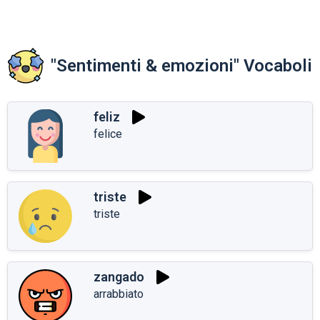
"Sentimenti & emozioni" Vocaboli
feliz
felice
triste
triste
zangado
arrabbiato