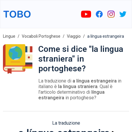
Lingue
Vocaboli Portoghese
Viaggio
a língua estrangeira
Come si dice "la lingua
straniera" in
portoghese?
La traduzione di
a língua estrangeira
in
italiano è
la lingua straniera
. Qual è
l'articolo determinativo di
língua
estrangeira
in portoghese?
La traduzione