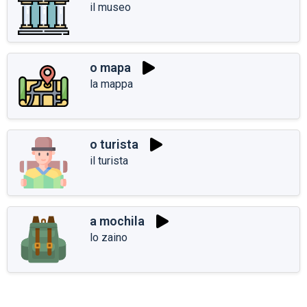
il museo
o mapa
la mappa
o turista
il turista
a mochila
lo zaino