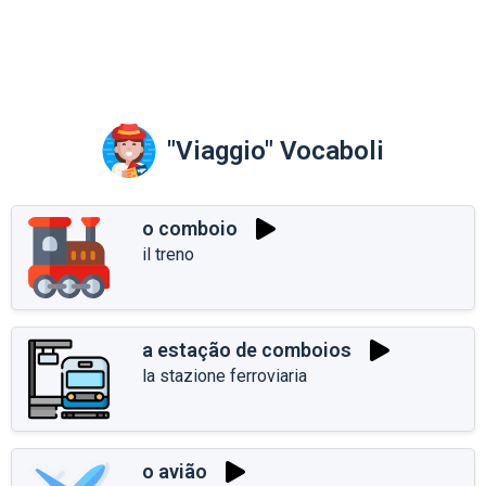
"Viaggio" Vocaboli
o comboio
il treno
a estação de comboios
la stazione ferroviaria
o avião