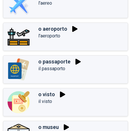
l'aereo
o aeroporto
l'aeroporto
o passaporte
il passaporto
o visto
il visto
o museu