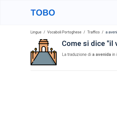
Lingue
Vocaboli Portoghese
Traffico
a aven
Come si dice "il 
La traduzione di
a avenida
in 