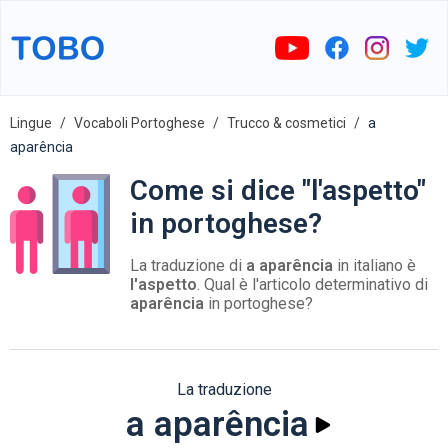
Lingue
Vocaboli Portoghese
Trucco & cosmetici
a
aparência
Come si dice "l'aspetto"
in portoghese?
La traduzione di
a aparência
in italiano è
l'aspetto
. Qual è l'articolo determinativo di
aparência
in portoghese?
La traduzione
a aparência