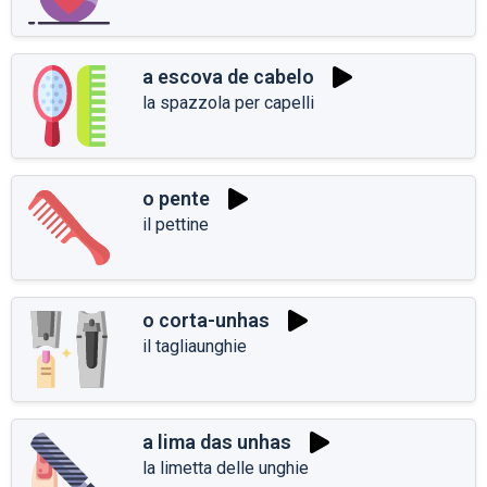
a escova de cabelo
la spazzola per capelli
o pente
il pettine
o corta-unhas
il tagliaunghie
a lima das unhas
la limetta delle unghie