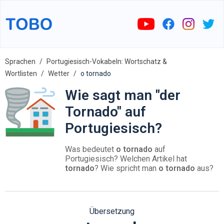
Sprachen
Portugiesisch-Vokabeln: Wortschatz &
Wortlisten
Wetter
o tornado
Wie sagt man "der
Tornado" auf
Portugiesisch?
Was bedeutet
o tornado
auf
Portugiesisch? Welchen Artikel hat
tornado
? Wie spricht man
o tornado
aus?
Übersetzung