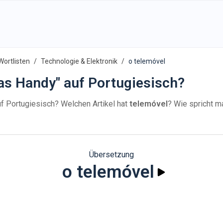
Wortlisten
Technologie & Elektronik
o telemóvel
as Handy" auf Portugiesisch?
f Portugiesisch? Welchen Artikel hat
telemóvel
? Wie spricht 
Übersetzung
o telemóvel