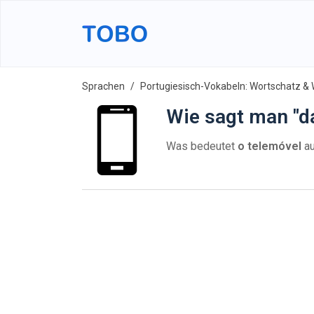
Sprachen
Portugiesisch-Vokabeln: Wortschatz & 
Wie sagt man "d
Was bedeutet
o telemóvel
au