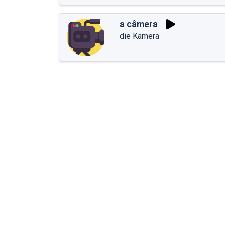
a câmera
die Kamera