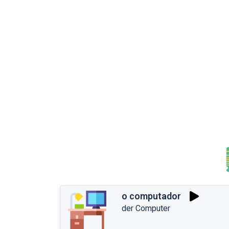
o computador
der Computer