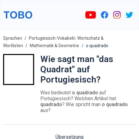
Sprachen
Portugiesisch-Vokabeln: Wortschatz &
Wortlisten
Mathematik & Geometrie
o quadrado
Wie sagt man "das
Quadrat" auf
Portugiesisch?
Was bedeutet
o quadrado
auf
Portugiesisch? Welchen Artikel hat
quadrado
? Wie spricht man
o quadrado
aus?
Übersetzung