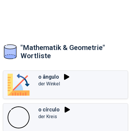
"Mathematik & Geometrie"
Wortliste
o ângulo
der Winkel
o círculo
der Kreis