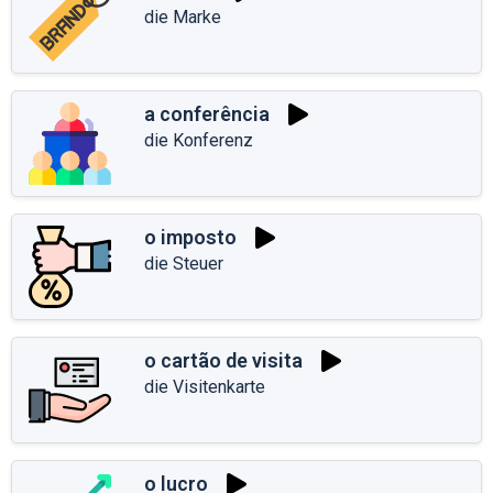
die Marke
a conferência
die Konferenz
o imposto
die Steuer
o cartão de visita
die Visitenkarte
o lucro