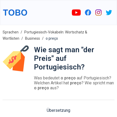
Sprachen
Portugiesisch-Vokabeln: Wortschatz &
Wortlisten
Business
o preço
Wie sagt man "der
Preis" auf
Portugiesisch?
Was bedeutet
o preço
auf Portugiesisch?
Welchen Artikel hat
preço
? Wie spricht man
o preço
aus?
Übersetzung