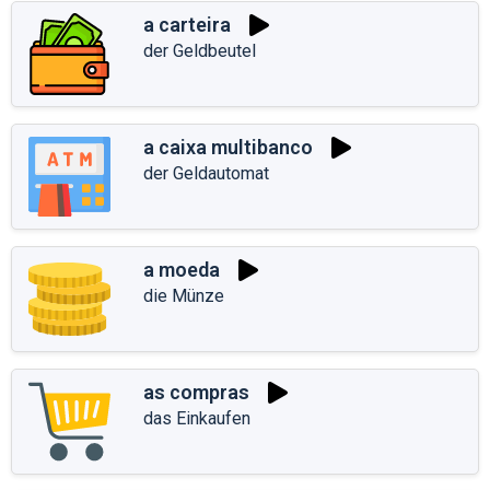
a carteira
der Geldbeutel
a caixa multibanco
der Geldautomat
a moeda
die Münze
as compras
das Einkaufen