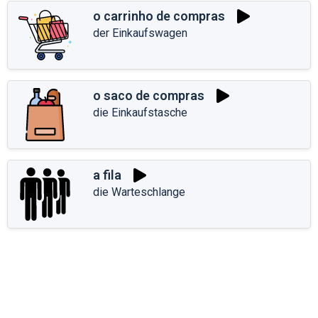
o carrinho de compras
der Einkaufswagen
o saco de compras
die Einkaufstasche
a fila
die Warteschlange