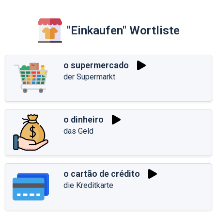
"Einkaufen" Wortliste
o supermercado
der Supermarkt
o dinheiro
das Geld
o cartão de crédito
die Kreditkarte