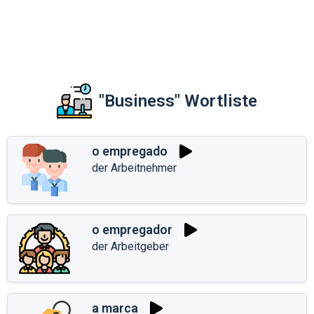
"Business" Wortliste
o empregado
der Arbeitnehmer
o empregador
der Arbeitgeber
a marca