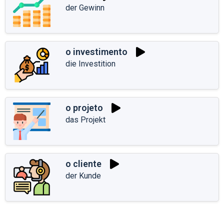
der Gewinn
o investimento
die Investition
o projeto
das Projekt
o cliente
der Kunde