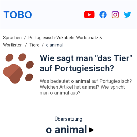
Sprachen
Portugiesisch-Vokabeln: Wortschatz &
Wortlisten
Tiere
o animal
Wie sagt man "das Tier"
auf Portugiesisch?
Was bedeutet
o animal
auf Portugiesisch?
Welchen Artikel hat
animal
? Wie spricht
man
o animal
aus?
Übersetzung
o animal