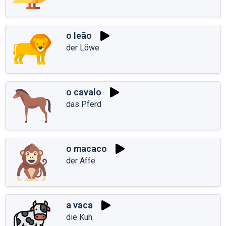
o leão
der Löwe
o cavalo
das Pferd
o macaco
der Affe
a vaca
die Kuh