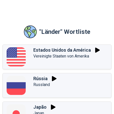
"Länder" Wortliste
Estados Unidos da América
Vereinigte Staaten von Amerika
Rússia
Russland
Japão
Japan