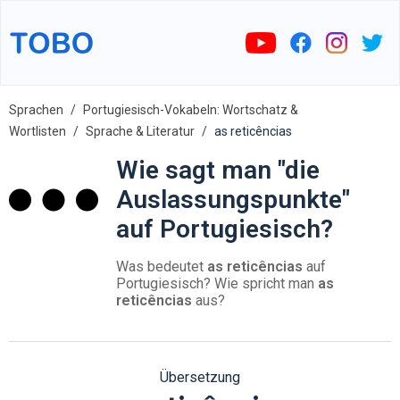
Sprachen
Portugiesisch-Vokabeln: Wortschatz &
Wortlisten
Sprache & Literatur
as reticências
Wie sagt man "die
Auslassungspunkte"
auf Portugiesisch?
Was bedeutet
as reticências
auf
Portugiesisch? Wie spricht man
as
reticências
aus?
Übersetzung