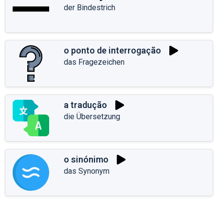
der Bindestrich
o ponto de interrogação
das Fragezeichen
a tradução
die Übersetzung
o sinónimo
das Synonym