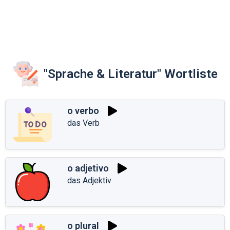
"Sprache & Literatur" Wortliste
o verbo
das Verb
o adjetivo
das Adjektiv
o plural