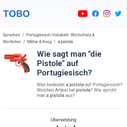
Sprachen
Portugiesisch-Vokabeln: Wortschatz &
Wortlisten
Militär & Krieg
a pistola
Wie sagt man "die
Pistole" auf
Portugiesisch?
Was bedeutet
a pistola
auf Portugiesisch?
Welchen Artikel hat
pistola
? Wie spricht
man
a pistola
aus?
Übersetzung