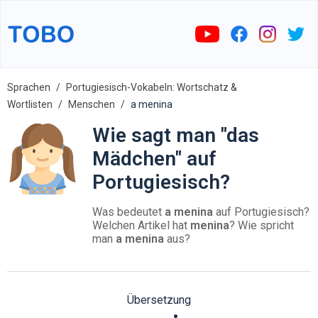
Sprachen
Portugiesisch-Vokabeln: Wortschatz &
Wortlisten
Menschen
a menina
Wie sagt man "das
Mädchen" auf
Portugiesisch?
Was bedeutet
a menina
auf Portugiesisch?
Welchen Artikel hat
menina
? Wie spricht
man
a menina
aus?
Übersetzung