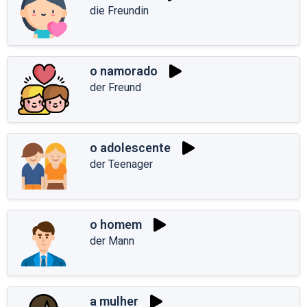
die Freundin
o namorado
der Freund
o adolescente
der Teenager
o homem
der Mann
a mulher