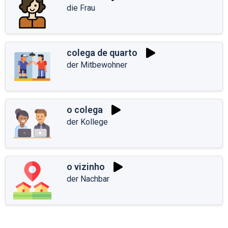
die Frau
colega de quarto
der Mitbewohner
o colega
der Kollege
o vizinho
der Nachbar