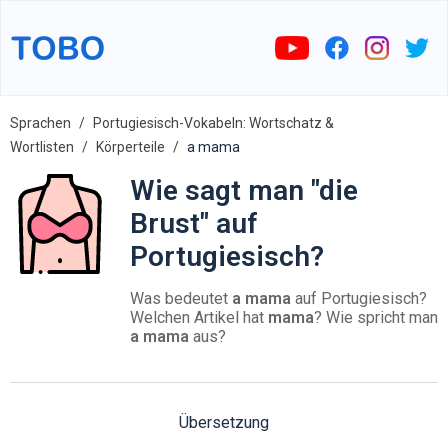
Sprachen
Portugiesisch-Vokabeln: Wortschatz &
Wortlisten
Körperteile
a mama
Wie sagt man "die
Brust" auf
Portugiesisch?
Was bedeutet
a mama
auf Portugiesisch?
Welchen Artikel hat
mama
? Wie spricht man
a mama
aus?
Übersetzung