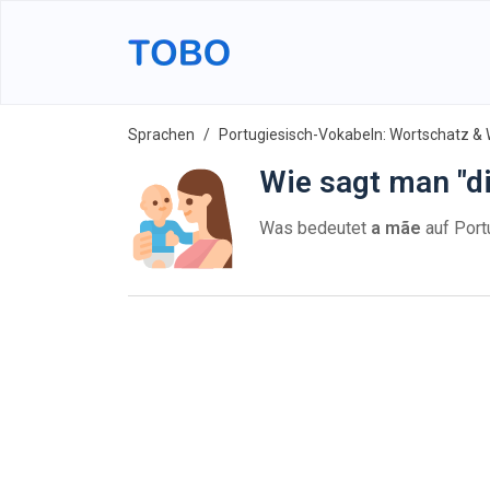
Sprachen
Portugiesisch-Vokabeln: Wortschatz & 
Wie sagt man "d
Was bedeutet
a mãe
auf Port