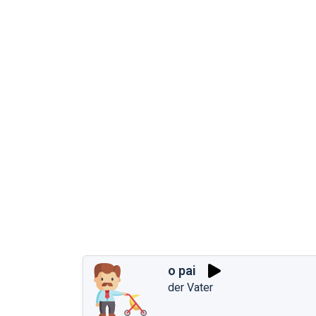
o pai
der Vater