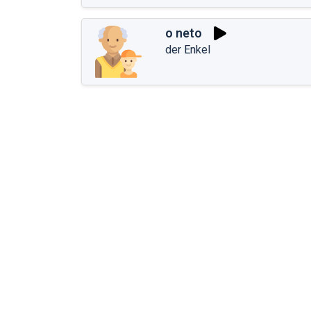
o neto
der Enkel