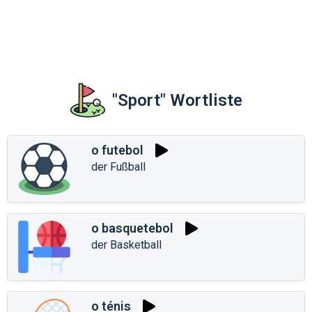
"Sport" Wortliste
o futebol
der Fußball
o basquetebol
der Basketball
o ténis