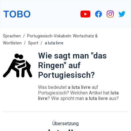
Sprachen
Portugiesisch-Vokabeln: Wortschatz &
Wortlisten
Sport
a luta livre
Wie sagt man "das
Ringen" auf
Portugiesisch?
Was bedeutet
a luta livre
auf
Portugiesisch? Welchen Artikel hat
luta
livre
? Wie spricht man
a luta livre
aus?
Übersetzung