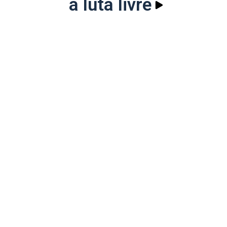
a luta livre