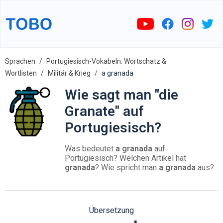
Sprachen
Portugiesisch-Vokabeln: Wortschatz &
Wortlisten
Militär & Krieg
a granada
Wie sagt man "die
Granate" auf
Portugiesisch?
Was bedeutet
a granada
auf
Portugiesisch? Welchen Artikel hat
granada
? Wie spricht man
a granada
aus?
Übersetzung