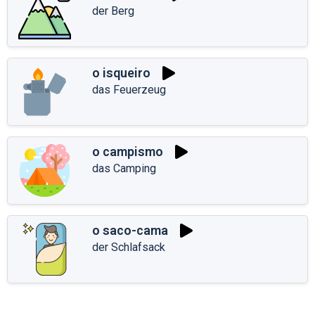
der Berg
o isqueiro
das Feuerzeug
o campismo
das Camping
o saco-cama
der Schlafsack