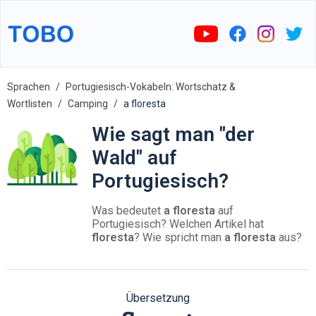
Sprachen
Portugiesisch-Vokabeln: Wortschatz &
Wortlisten
Camping
a floresta
Wie sagt man "der
Wald" auf
Portugiesisch?
Was bedeutet
a floresta
auf
Portugiesisch? Welchen Artikel hat
floresta
? Wie spricht man
a floresta
aus?
Übersetzung