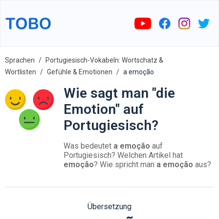
Sprachen
Portugiesisch-Vokabeln: Wortschatz &
Wortlisten
Gefühle & Emotionen
a emoção
Wie sagt man "die
Emotion" auf
Portugiesisch?
Was bedeutet
a emoção
auf
Portugiesisch? Welchen Artikel hat
emoção
? Wie spricht man
a emoção
aus?
Übersetzung