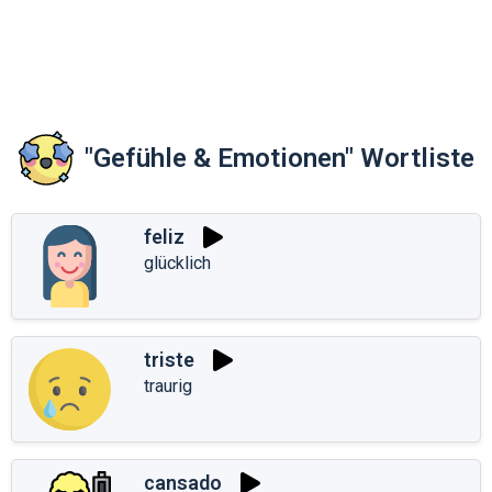
"Gefühle & Emotionen" Wortliste
feliz
glücklich
triste
traurig
cansado