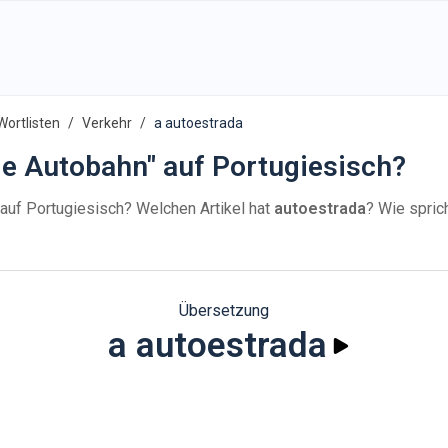
Wortlisten
Verkehr
a autoestrada
ie Autobahn" auf Portugiesisch?
auf Portugiesisch? Welchen Artikel hat
autoestrada
? Wie spri
Übersetzung
a autoestrada