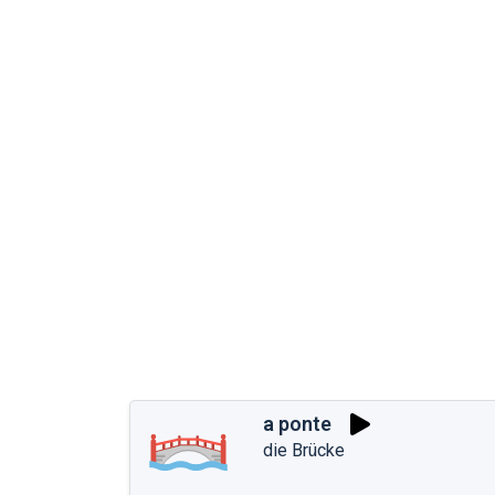
a ponte
die Brücke