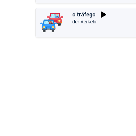
o tráfego
der Verkehr