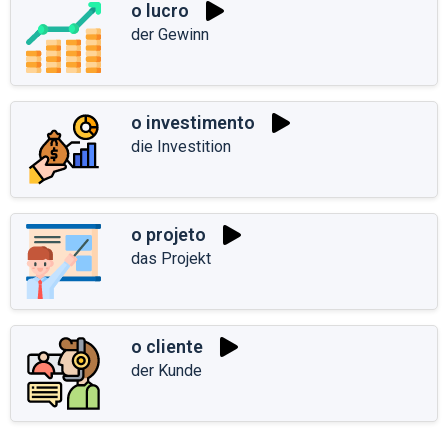
o lucro
der Gewinn
o investimento
die Investition
o projeto
das Projekt
o cliente
der Kunde