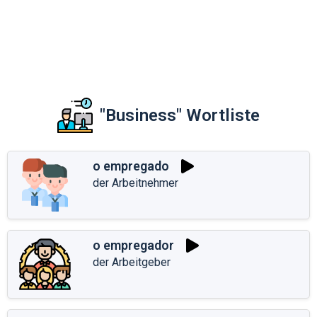
"Business" Wortliste
o empregado
der Arbeitnehmer
o empregador
der Arbeitgeber