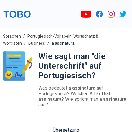
Sprachen
Portugiesisch-Vokabeln: Wortschatz &
Wortlisten
Business
a assinatura
Wie sagt man "die
Unterschrift" auf
Portugiesisch?
Was bedeutet
a assinatura
auf
Portugiesisch? Welchen Artikel hat
assinatura
? Wie spricht man
a assinatura
aus?
Übersetzung