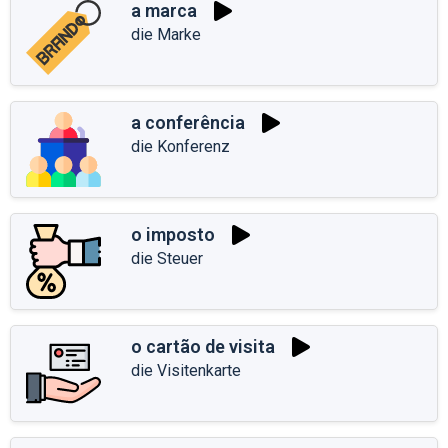
a marca
die Marke
a conferência
die Konferenz
o imposto
die Steuer
o cartão de visita
die Visitenkarte