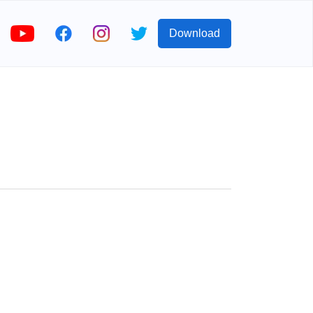
Download