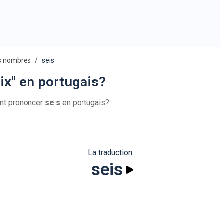
s nombres
seis
ix" en portugais?
nt prononcer
seis
en portugais?
La traduction
seis