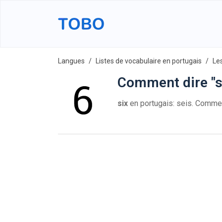
Langues
Listes de vocabulaire en portugais
Le
Comment dire "s
six
en portugais: seis. Comme