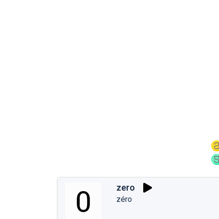
zero
zéro