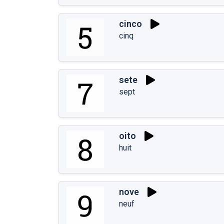
cinco
cinq
sete
sept
oito
huit
nove
neuf