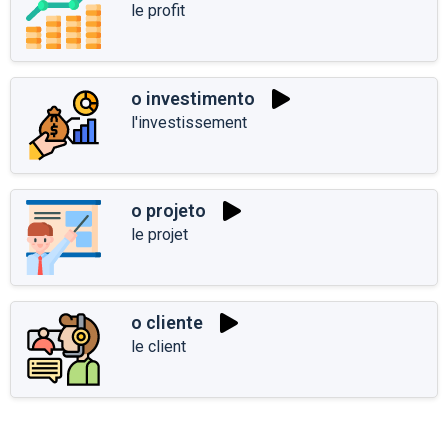
le profit
o investimento
l'investissement
o projeto
le projet
o cliente
le client