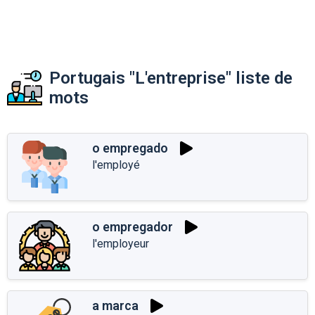
Portugais "L'entreprise" liste de
mots
o empregado
l'employé
o empregador
l'employeur
a marca