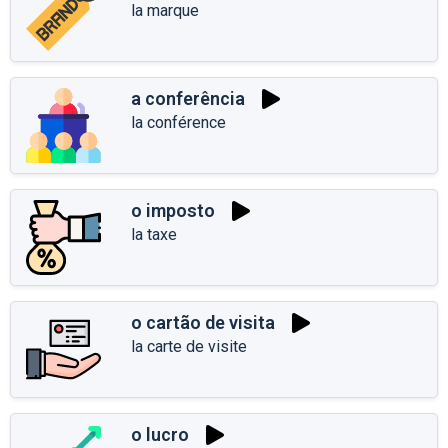
la marque
a conferência
la conférence
o imposto
la taxe
o cartão de visita
la carte de visite
o lucro