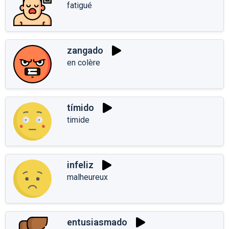
fatigué
zangado
en colère
tímido
timide
infeliz
malheureux
entusiasmado