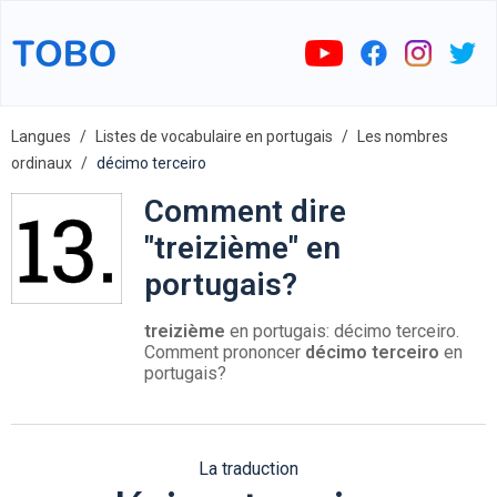
Langues
Listes de vocabulaire en portugais
Les nombres
ordinaux
décimo terceiro
Comment dire
"treizième" en
portugais?
treizième
en portugais: décimo terceiro.
Comment prononcer
décimo terceiro
en
portugais?
La traduction