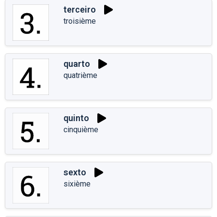
terceiro
troisième
quarto
quatrième
quinto
cinquième
sexto
sixième