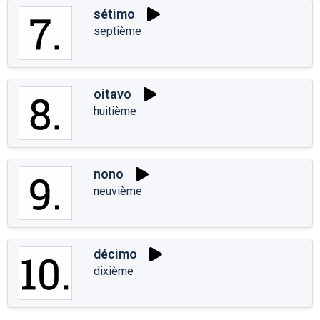
sétimo
septième
oitavo
huitième
nono
neuvième
décimo
dixième