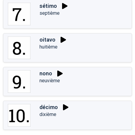
sétimo
septième
oitavo
huitième
nono
neuvième
décimo
dixième