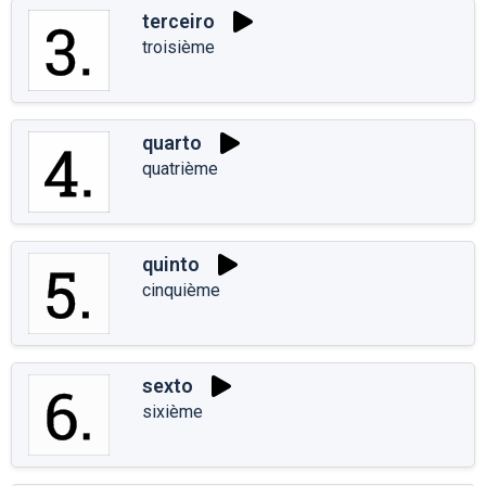
terceiro
troisième
quarto
quatrième
quinto
cinquième
sexto
sixième