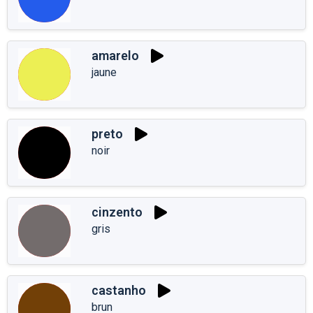
amarelo
jaune
preto
noir
cinzento
gris
castanho
brun