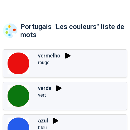
Portugais "Les couleurs" liste de
mots
vermelho
rouge
verde
vert
azul
bleu