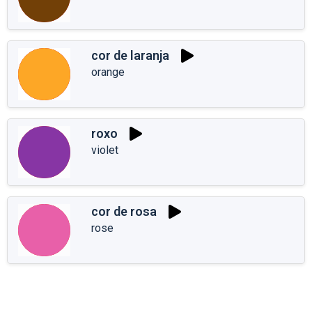
cor de laranja
orange
roxo
violet
cor de rosa
rose