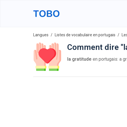
Langues
Listes de vocabulaire en portugais
Le
Comment dire "la
la gratitude
en portugais: a gr