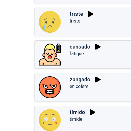
triste
triste
cansado
fatigué
zangado
en colère
tímido
timide