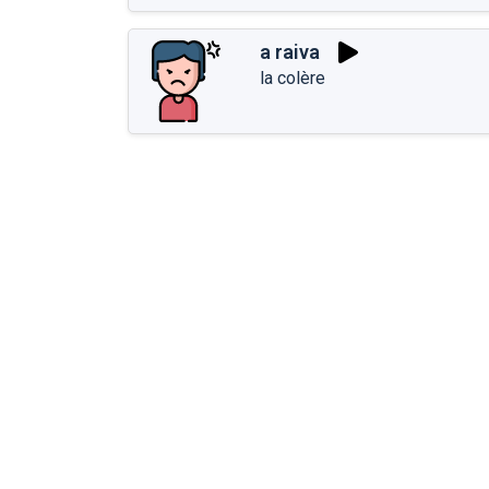
a raiva
la colère