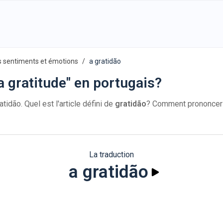
s sentiments et émotions
a gratidão
 gratitude" en portugais?
atidão. Quel est l'article défini de
gratidão
? Comment prononce
La traduction
a gratidão