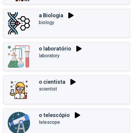
a Biologia
biology
o laboratório
laboratory
o cientista
scientist
o telescópio
telescope