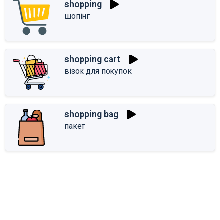
shopping
шопінг
shopping cart
візок для покупок
shopping bag
пакет