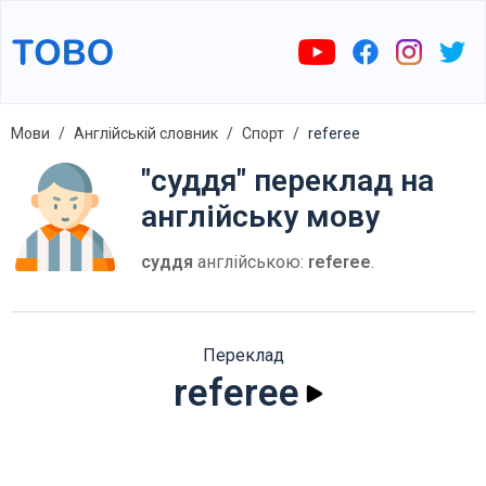
Мови
Англійській словник
Спорт
referee
"суддя" переклад на
англійську мову
суддя
англійською:
referee
.
Переклад
referee