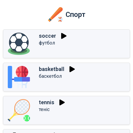
Спорт
soccer
футбол
basketball
баскетбол
tennis
теніс