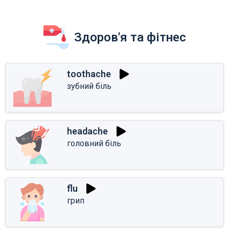
Здоров'я та фітнес
toothache
зубний біль
headache
головний біль
flu
грип