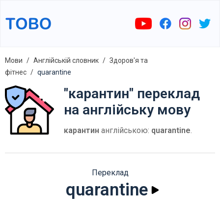
Мови
Англійській словник
Здоров'я та
фітнес
quarantine
"карантин" переклад
на англійську мову
карантин
англійською:
quarantine
.
Переклад
quarantine