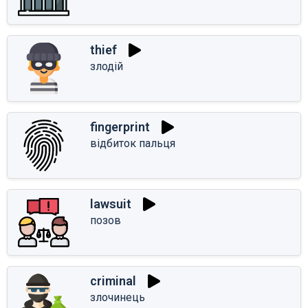
thief
злодій
fingerprint
відбиток пальця
lawsuit
позов
criminal
злочинець