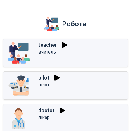
Робота
teacher
вчитель
pilot
пілот
doctor
лікар