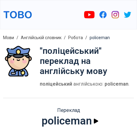
Мови
Англійській словник
Робота
policeman
"поліцейський"
переклад на
англійську мову
поліцейський
англійською:
policeman
.
Переклад
policeman