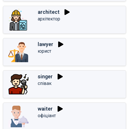
architect
архітектор
lawyer
юрист
singer
співак
waiter
офіціант