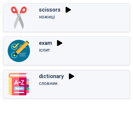
scissors
ножиці
exam
іспит
dictionary
словник