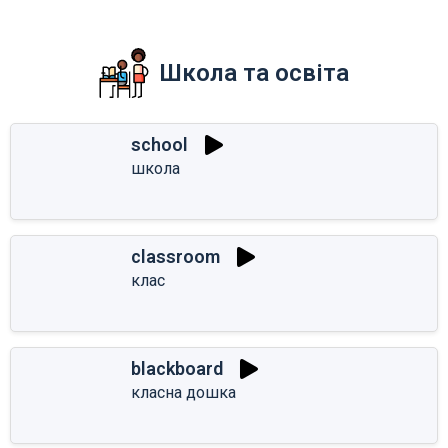
Школа та освіта
school
школа
classroom
клас
blackboard
класна дошка