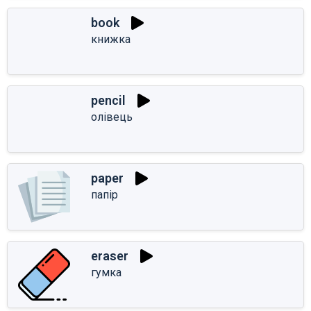
book
книжка
pencil
олівець
paper
папір
eraser
гумка