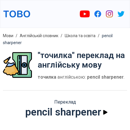
Мови
Англійській словник
Школа та освіта
pencil
sharpener
"точилка" переклад на
англійську мову
точилка
англійською:
pencil sharpener
.
Переклад
pencil sharpener