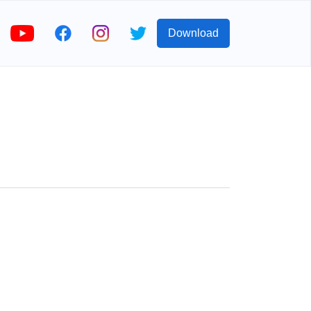
Download