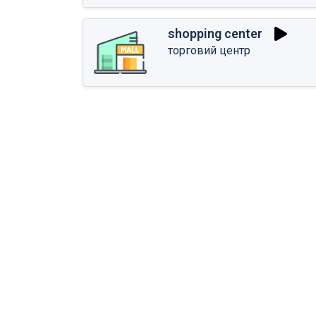
shopping center
торговий центр