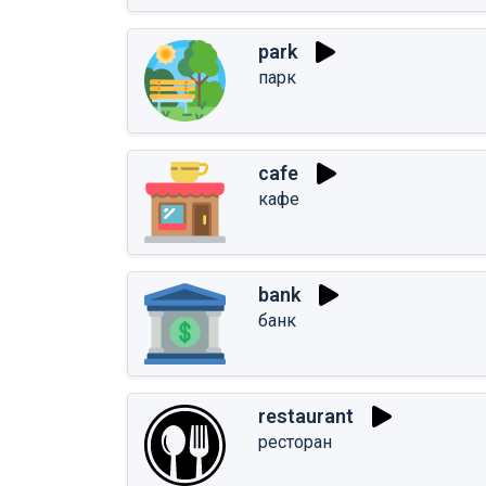
park
парк
cafe
кафе
bank
банк
restaurant
ресторан