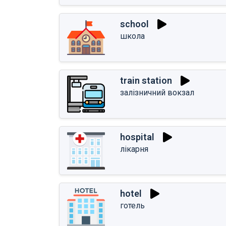
school
школа
train station
залізничний вокзал
hospital
лікарня
hotel
готель