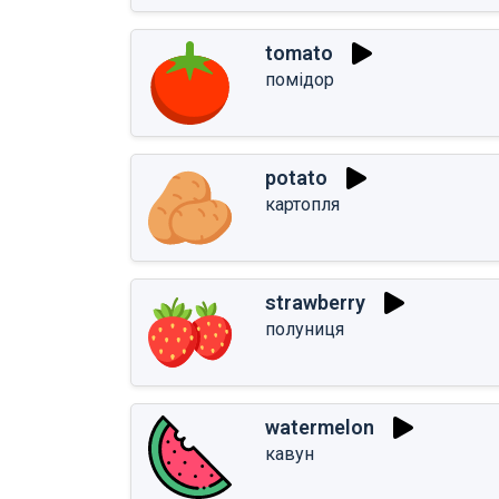
tomato
помідор
potato
картопля
strawberry
полуниця
watermelon
кавун