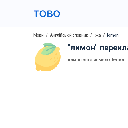
Мови
Англійській словник
Їжа
lemon
"лимон" перекл
лимон
англійською:
lemon
.