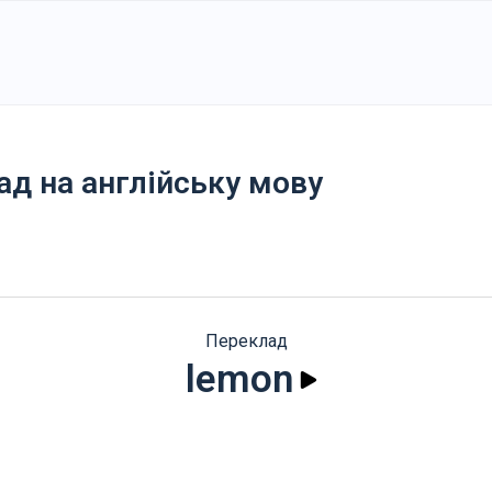
ад на англійську мову
Переклад
lemon