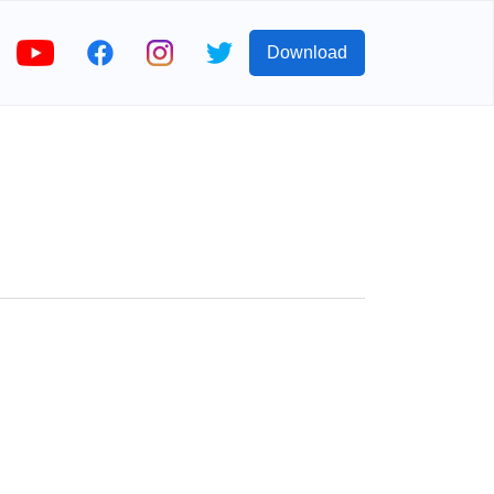
Download