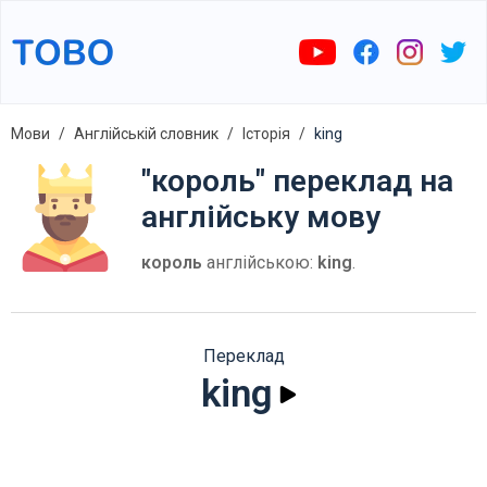
Мови
Англійській словник
Історія
king
"король" переклад на
англійську мову
король
англійською:
king
.
Переклад
king