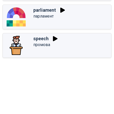
parliament
парламент
speech
промова