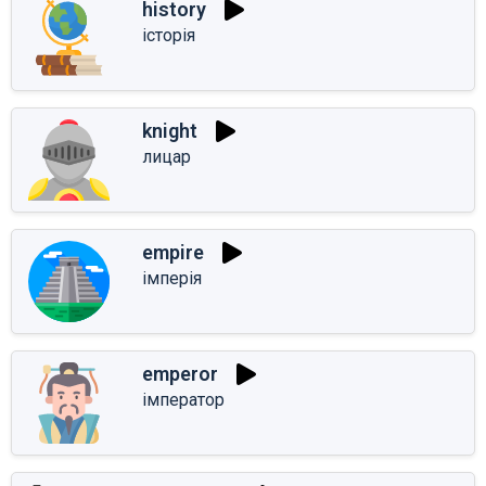
history
історія
knight
лицар
empire
імперія
emperor
імператор