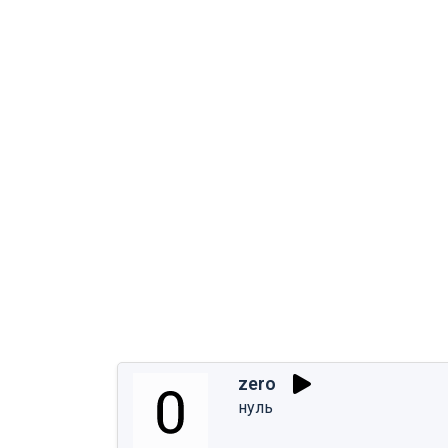
zero
нуль