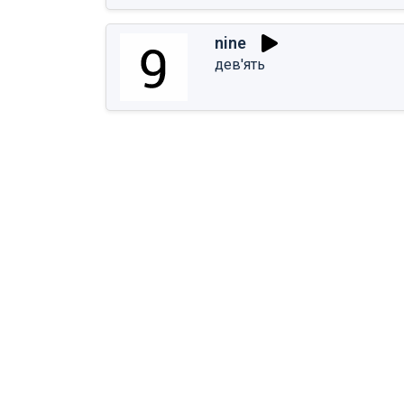
nine
дев'ять