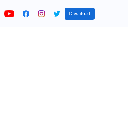
Download