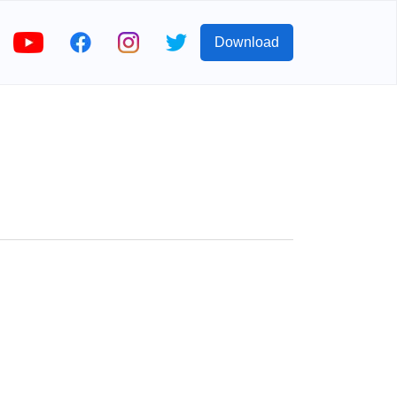
Download