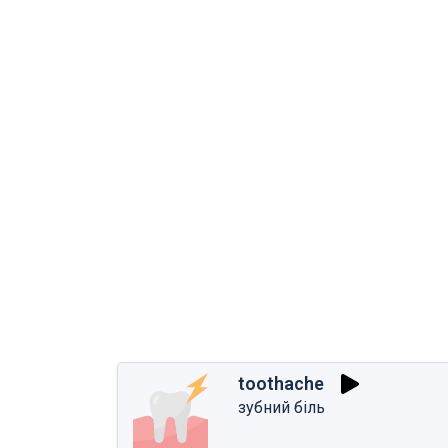
toothache
зубний біль