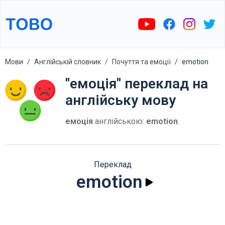
Мови
Англійській словник
Почуття та емоції
emotion
"емоція" переклад на
англійську мову
емоція
англійською:
emotion
.
Переклад
emotion