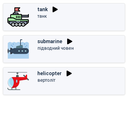
tank
танк
submarine
підводний човен
helicopter
вертоліт