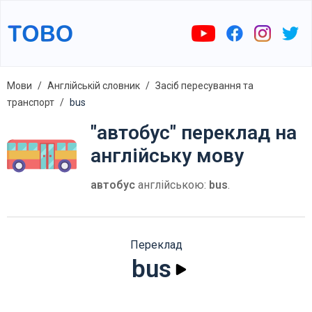
Мови
Англійській словник
Засіб пересування та
транспорт
bus
"автобус" переклад на
англійську мову
автобус
англійською:
bus
.
Переклад
bus