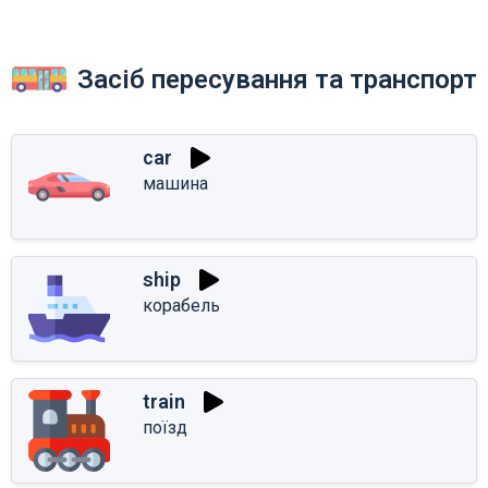
Засіб пересування та транспорт
car
машина
ship
корабель
train
поїзд