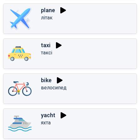
plane
літак
taxi
таксі
bike
велосипед
yacht
яхта