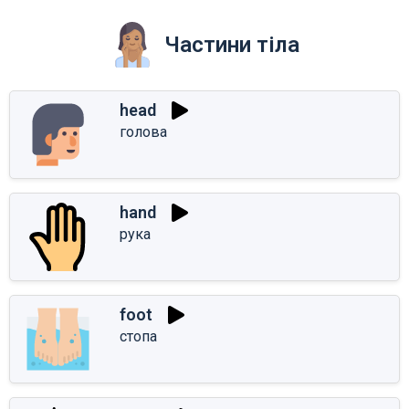
Частини тіла
head
голова
hand
рука
foot
стопа