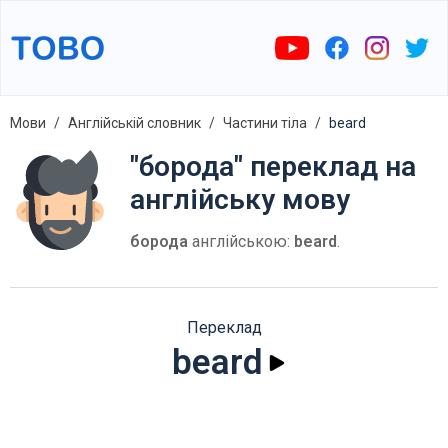
Мови
Англійській словник
Частини тіла
beard
"борода" переклад на
англійську мову
борода
англійською:
beard
.
Переклад
beard