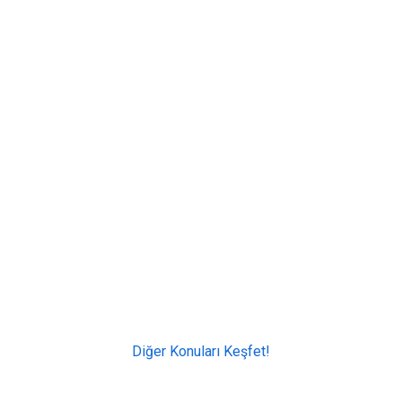
Diğer Konuları Keşfet!