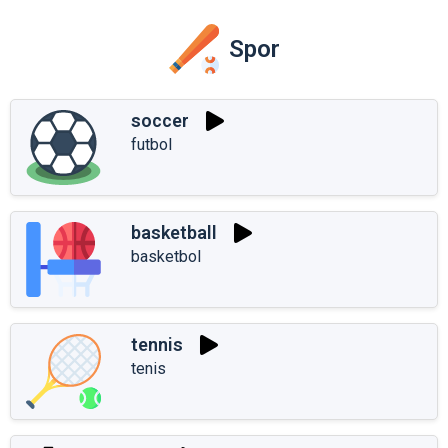
Spor
soccer
futbol
basketball
basketbol
tennis
tenis