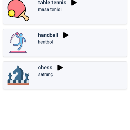
table tennis
masa tenisi
handball
hentbol
chess
satranç