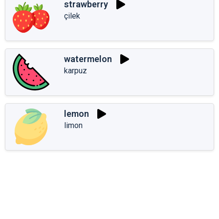
strawberry
çilek
watermelon
karpuz
lemon
limon