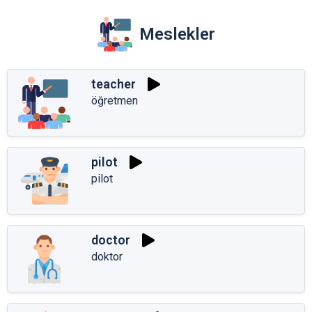
Meslekler
teacher
öğretmen
pilot
pilot
doctor
doktor