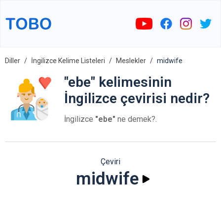
Diller
İngilizce Kelime Listeleri
Meslekler
midwife
"ebe" kelimesinin
İngilizce çevirisi nedir?
İngilizce
"ebe"
ne demek?.
Çeviri
midwife