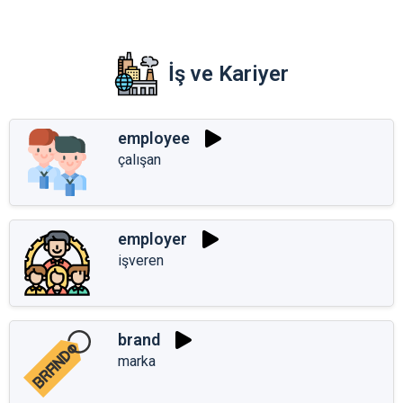
İş ve Kariyer
employee
çalışan
employer
işveren
brand
marka