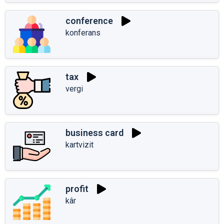
conference
konferans
tax
vergi
business card
kartvizit
profit
kâr