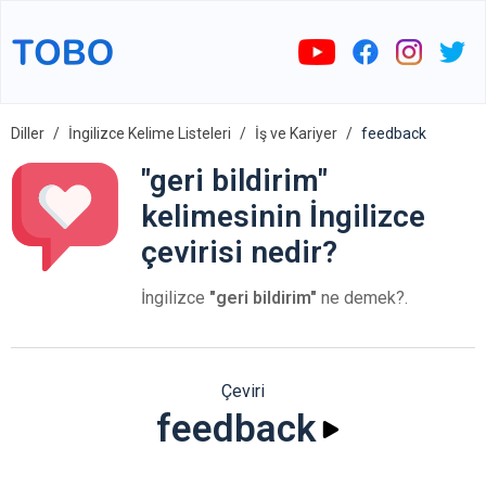
Diller
İngilizce Kelime Listeleri
İş ve Kariyer
feedback
"geri bildirim"
kelimesinin İngilizce
çevirisi nedir?
İngilizce
"geri bildirim"
ne demek?.
Çeviri
feedback